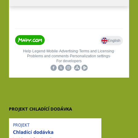
PROJEKT CHLADÍCÍ DODÁVKA