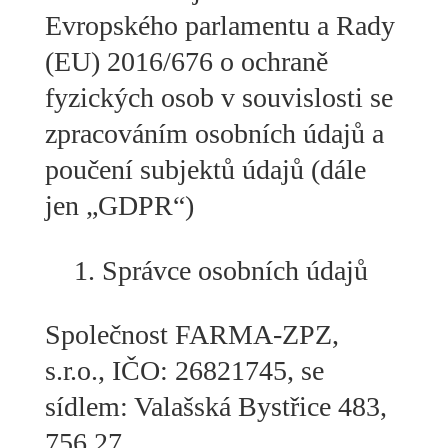
Evropského parlamentu a Rady
(EU) 2016/676 o ochraně
fyzických osob v souvislosti se
zpracováním osobních údajů a
poučení subjektů údajů (dále
jen „GDPR“)
Správce osobních údajů
Společnost
FARMA-ZPZ,
s.r.o.
, IČO: 26821745, se
sídlem: Valašská Bystřice 483,
756 27