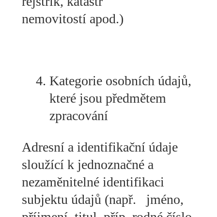
rejstřík, katastr
nemovitostí apod.)
Kategorie osobních údajů,
které jsou předmětem
zpracování
Adresní a identifikační údaje
sloužící k jednoznačné a
nezaměnitelné identifikaci
subjektu údajů (např. jméno,
příjmení, titul, příp. rodné číslo,