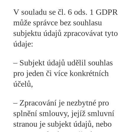
V souladu se čl. 6 ods. 1 GDPR
může správce bez souhlasu
subjektu údajů zpracovávat tyto
údaje:
– Subjekt údajů udělil souhlas
pro jeden či více konkrétních
účelů,
– Zpracování je nezbytné pro
splnění smlouvy, jejíž smluvní
stranou je subjekt údajů, nebo