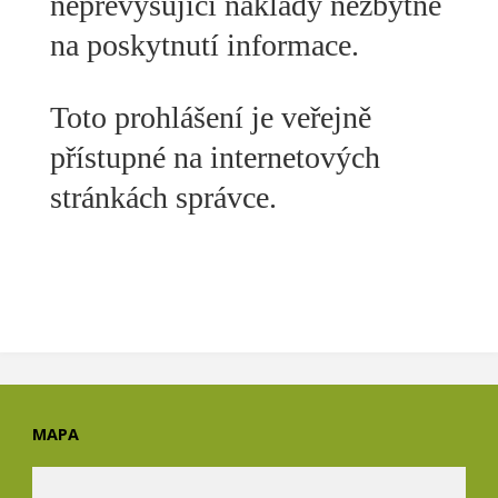
nepřevyšující náklady nezbytné
na poskytnutí informace.
Toto prohlášení je veřejně
přístupné na internetových
stránkách správce.
MAPA