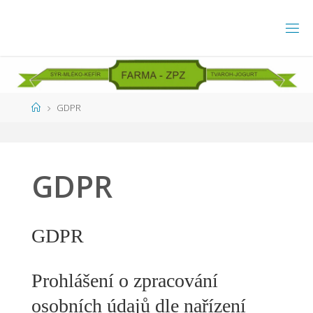
Skip
to
content
Home
GDPR
GDPR
GDPR
Prohlášení o zpracování
osobních údajů dle nařízení