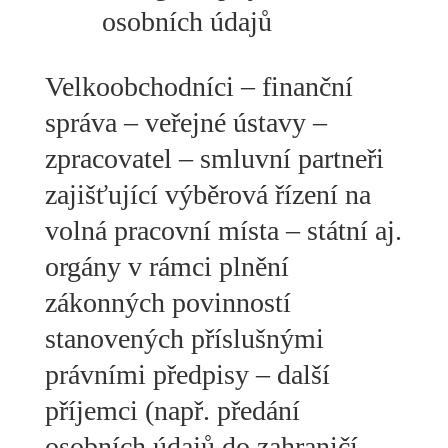
osobních údajů
Velkoobchodníci – finanční
správa – veřejné ústavy –
zpracovatel – smluvní partneři
zajišťující výběrová řízení na
volná pracovní místa – státní aj.
orgány v rámci plnění
zákonných povinností
stanovených příslušnými
právními předpisy – další
příjemci (např. předání
osobních údajů do zahraničí –