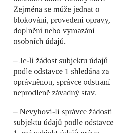
Zejména se může jednat o
blokování, provedení opravy,
doplnění nebo vymazání
osobních údajů.
– Je-li žádost subjektu údajů
podle odstavce 1 shledána za
oprávněnou, správce odstraní
neprodleně závadný stav.
– Nevyhoví-li správce žádostí
subjektu údajů podle odstavce
1, má subjekt údajů právo