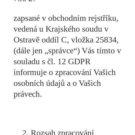
zapsané v obchodním rejstříku,
vedená u Krajského soudu v
Ostravě oddíl C, vložka 25834,
(dále jen „správce“) Vás tímto v
souladu s čl. 12 GDPR
informuje o zpracování Vašich
osobních údajů a o Vašich
právech.
Rozsah zpracování