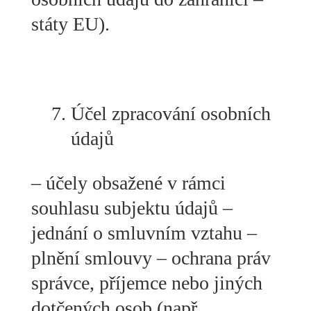
státy EU).
Účel zpracování osobních
údajů
– účely obsažené v rámci
souhlasu subjektu údajů –
jednání o smluvním vztahu –
plnění smlouvy – ochrana práv
správce, příjemce nebo jiných
dotčených osob (např.