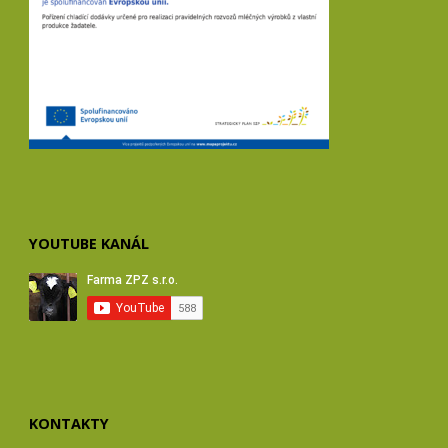
YOUTUBE KANÁL
KONTAKTY